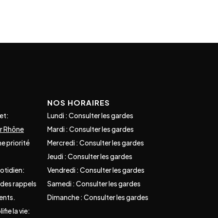
NOS HORAIRES
et:
Lundi : Consulter les gardes
ur Rhône
Mardi : Consulter les gardes
e priorité
Mercredi : Consulter les gardes
Jeudi : Consulter les gardes
otidien:
Vendredi : Consulter les gardes
des rappels
Samedi : Consulter les gardes
ents.
Dimanche : Consulter les gardes
fie la vie: