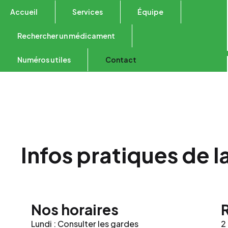
Accueil
Services
Équipe
Rechercher un médicament
Numéros utiles
Contact
Infos pratiques de
Nos horaires
Lundi : Consulter les gardes
2