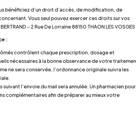
us bénéficiez d’un droit d’accès, de modification, de
concernant. Vous seul pouvez exercer ces droits sur vos
ie BERTRAND – 2 Rue De Lorraine 88150 THAON LES VOSGES
e :
plômés contrôlent chaque prescription, dosage et
eils nécessaires à la bonne observance de votre traitemen
 ne sera conservée, l’ordonnance originale suivra les
iale.
suivant l’envoie du mail sera annulée. Un pharmacien pour
ns complémentaires afin de préparer au mieux votre