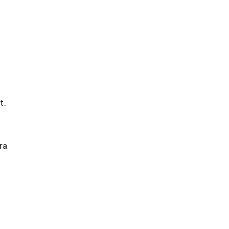
t.
ra