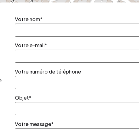
Votre nom*
Votre e-mail*
Votre numéro de téléphone
e
Objet*
Votre message*