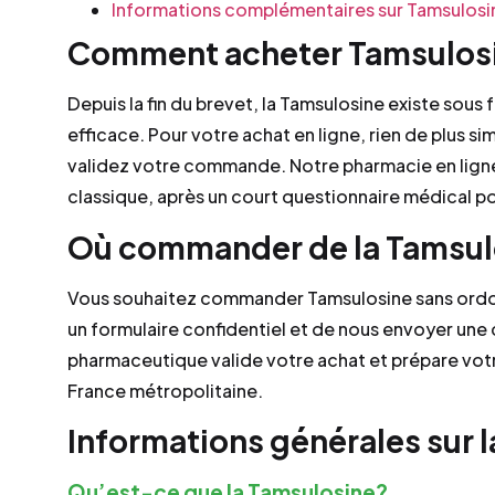
Informations complémentaires sur Tamsulosi
Comment acheter Tamsulosi
Depuis la fin du brevet, la Tamsulosine existe sous
efficace. Pour votre achat en ligne, rien de plus si
validez votre commande. Notre pharmacie en ligne
classique, après un court questionnaire médical po
Où commander de la Tamsulo
Vous souhaitez commander Tamsulosine sans ordonn
un formulaire confidentiel et de nous envoyer une
pharmaceutique valide votre achat et prépare votre
France métropolitaine.
Informations générales sur 
Qu’est-ce que la Tamsulosine?