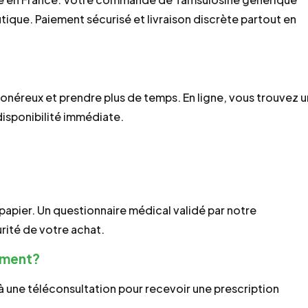
tique. Paiement sécurisé et livraison discrète partout en
s
néreux et prendre plus de temps. En ligne, vous trouvez u
disponibilité immédiate.
apier. Un questionnaire médical validé par notre
urité de votre achat.
ement?
 une téléconsultation pour recevoir une prescription