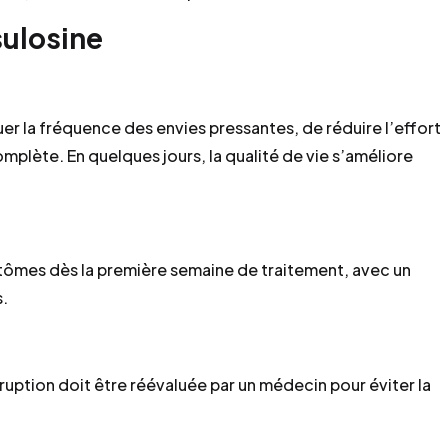
sulosine
er la fréquence des envies pressantes, de réduire l’effort
omplète. En quelques jours, la qualité de vie s’améliore
ômes dès la première semaine de traitement, avec un
s.
ruption doit être réévaluée par un médecin pour éviter la