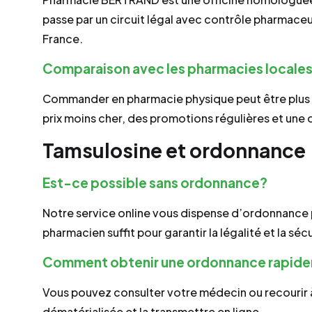
passe par un circuit légal avec contrôle pharmaceu
France.
Comparaison avec les pharmacies locale
Commander en pharmacie physique peut être plus o
prix moins cher, des promotions régulières et une 
Tamsulosine et ordonnance
Est-ce possible sans ordonnance?
Notre service online vous dispense d’ordonnance p
pharmacien suffit pour garantir la légalité et la séc
Comment obtenir une ordonnance rapid
Vous pouvez consulter votre médecin ou recourir à
dématérialisée et la transmettre en ligne.