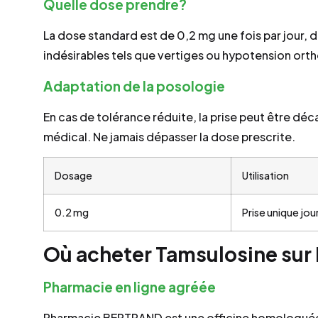
Quelle dose prendre?
La dose standard est de 0,2 mg une fois par jour, d
indésirables tels que vertiges ou hypotension ort
Adaptation de la posologie
En cas de tolérance réduite, la prise peut être dé
médical. Ne jamais dépasser la dose prescrite.
Dosage
Utilisation
0.2 mg
Prise unique jou
Où acheter Tamsulosine sur 
Pharmacie en ligne agréée
Pharmacie BERTRAND est une officine homologué