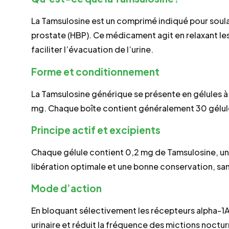
La Tamsulosine est un comprimé indiqué pour soul
prostate (HBP). Ce médicament agit en relaxant les 
faciliter l’évacuation de l’urine.
Forme et conditionnement
La Tamsulosine générique se présente en gélules à
mg. Chaque boîte contient généralement 30 gélule
Principe actif et excipients
Chaque gélule contient 0,2 mg de Tamsulosine, un a
libération optimale et une bonne conservation, sans
Mode d’action
En bloquant sélectivement les récepteurs alpha-1A 
urinaire et réduit la fréquence des mictions nocturn