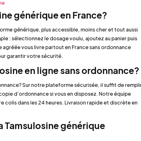
ne
ne générique en France?
 forme générique, plus accessible, moins cher et tout aussi
mple : sélectionnez le dosage voulu, ajoutez au panier puis
 agréée vous livre partout en France sans ordonnance
ur garantir votre sécurité.
sine en ligne sans ordonnance?
ance? Sur notre plateforme sécurisée, il suffit de rempli
 copie d’ordonnance si vous en disposez. Notre équipe
 colis dans les 24 heures. Livraison rapide et discrète en
la Tamsulosine générique