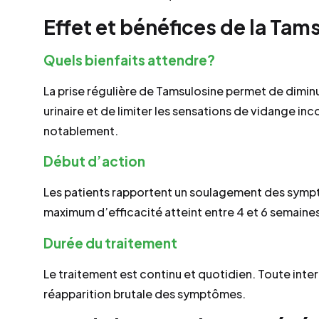
Effet et bénéfices de la Tam
Quels bienfaits attendre?
La prise régulière de Tamsulosine permet de diminu
urinaire et de limiter les sensations de vidange inc
notablement.
Début d’action
Les patients rapportent un soulagement des sympt
maximum d’efficacité atteint entre 4 et 6 semaine
Durée du traitement
Le traitement est continu et quotidien. Toute inter
réapparition brutale des symptômes.