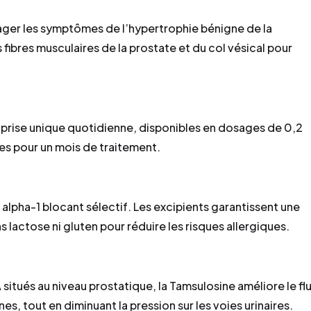
ager les symptômes de l’hypertrophie bénigne de la
fibres musculaires de la prostate et du col vésical pour
 prise unique quotidienne, disponibles en dosages de 0,2
s pour un mois de traitement.
lpha-1 blocant sélectif. Les excipients garantissent une
 lactose ni gluten pour réduire les risques allergiques.
situés au niveau prostatique, la Tamsulosine améliore le fl
es, tout en diminuant la pression sur les voies urinaires.