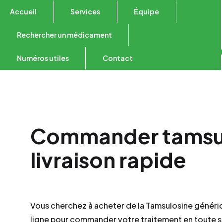
Accueil
Services
Équipe
Rechercher un médicament
Numéros utiles
Contact
Commander tamsul
livraison rapide
Vous cherchez à acheter de la Tamsulosine généri
ligne pour commander votre traitement en toute sécu