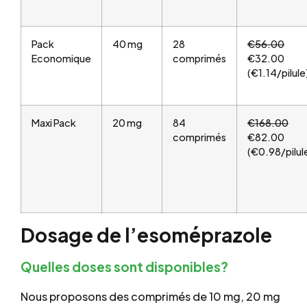
Pack
40 mg
28
€56.00
Economique
comprimés
€32.00
(€1.14/pilule
Maxi Pack
20 mg
84
€168.00
comprimés
€82.00
(€0.98/pilul
Dosage de l’esoméprazole
Quelles doses sont disponibles?
Nous proposons des comprimés de 10 mg, 20 mg