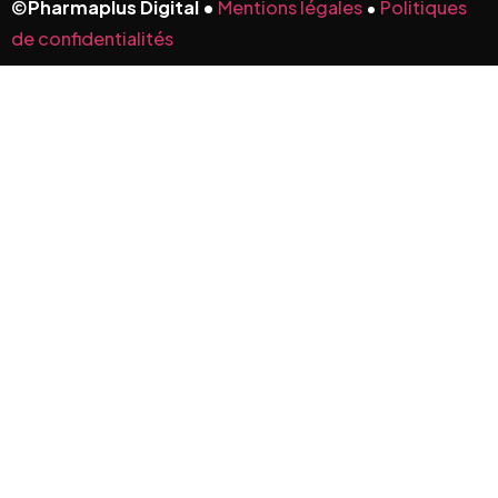
©
Pharmaplus Digital •
Mentions légales
•
Politiques
de confidentialités