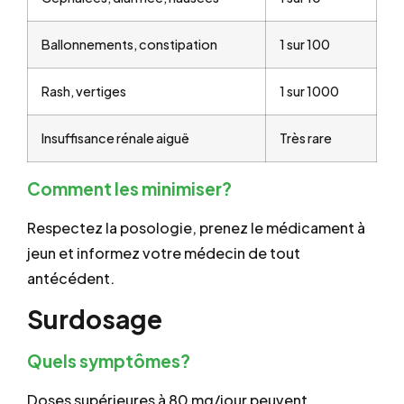
Ballonnements, constipation
1 sur 100
Rash, vertiges
1 sur 1000
Insuffisance rénale aiguë
Très rare
Comment les minimiser?
Respectez la posologie, prenez le médicament à
jeun et informez votre médecin de tout
antécédent.
Surdosage
Quels symptômes?
Doses supérieures à 80 mg/jour peuvent