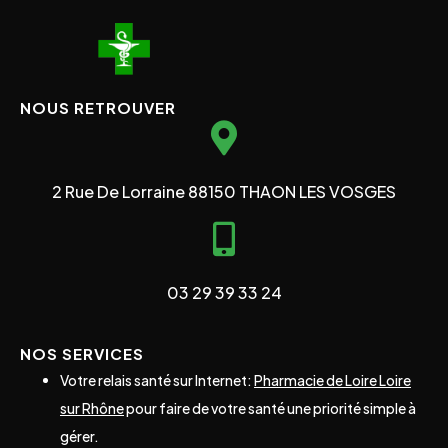
NOUS RETROUVER
2 Rue De Lorraine 88150 THAON LES VOSGES
03 29 39 33 24
NOS SERVICES
Votre relais santé sur Internet:
Pharmacie de Loire Loire
sur Rhône
pour faire de votre santé une priorité simple à
gérer.