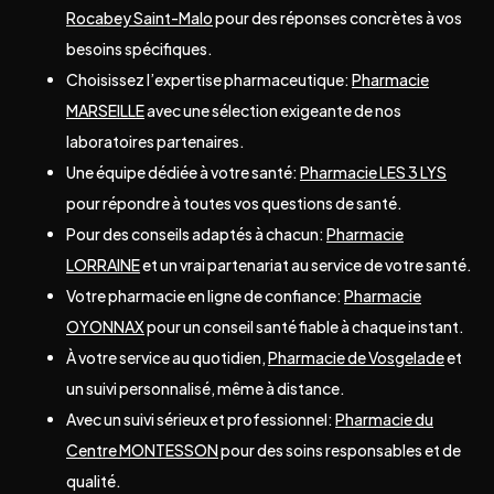
Rocabey Saint-Malo
pour des réponses concrètes à vos
besoins spécifiques.
Choisissez l’expertise pharmaceutique:
Pharmacie
MARSEILLE
avec une sélection exigeante de nos
laboratoires partenaires.
Une équipe dédiée à votre santé:
Pharmacie LES 3 LYS
pour répondre à toutes vos questions de santé.
Pour des conseils adaptés à chacun:
Pharmacie
LORRAINE
et un vrai partenariat au service de votre santé.
Votre pharmacie en ligne de confiance:
Pharmacie
OYONNAX
pour un conseil santé fiable à chaque instant.
À votre service au quotidien,
Pharmacie de Vosgelade
et
un suivi personnalisé, même à distance.
Avec un suivi sérieux et professionnel:
Pharmacie du
Centre MONTESSON
pour des soins responsables et de
qualité.