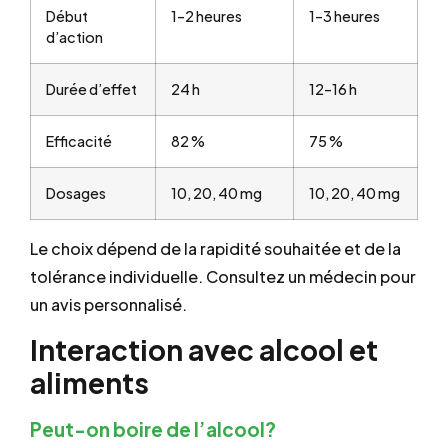
Début
1–2 heures
1–3 heures
d’action
Durée d’effet
24 h
12–16 h
Efficacité
82 %
75 %
Dosages
10, 20, 40 mg
10, 20, 40 mg
Le choix dépend de la rapidité souhaitée et de la
tolérance individuelle. Consultez un médecin pour
un avis personnalisé.
Interaction avec alcool et
aliments
Peut-on boire de l’alcool?