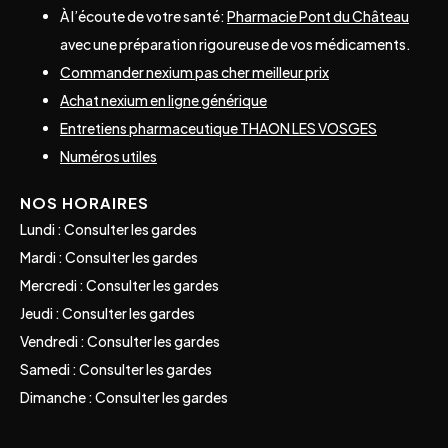
À l’écoute de votre santé:
Pharmacie Pont du Château
avec une préparation rigoureuse de vos médicaments.
Commander nexium pas cher meilleur prix
Achat nexium en ligne générique
Entretiens pharmaceutique THAON LES VOSGES
Numéros utiles
NOS HORAIRES
Lundi : Consulter les gardes
Mardi : Consulter les gardes
Mercredi : Consulter les gardes
Jeudi : Consulter les gardes
Vendredi : Consulter les gardes
Samedi : Consulter les gardes
Dimanche : Consulter les gardes