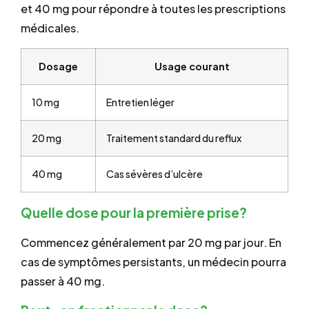
et 40 mg pour répondre à toutes les prescriptions
médicales.
Dosage
Usage courant
10 mg
Entretien léger
20 mg
Traitement standard du reflux
40 mg
Cas sévères d’ulcère
Quelle dose pour la première prise?
Commencez généralement par 20 mg par jour. En
cas de symptômes persistants, un médecin pourra
passer à 40 mg.