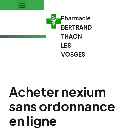
Pharmacie
BERTRAND
THAON
LES
VOSGES
Acheter nexium
sans ordonnance
en ligne