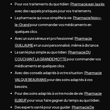
Pour vos traitements du quotidien:
Pharmacie ean Jaurès
avec des rappels pratiques pour vos traitements.
La pharmacie qui vous simplifie la vie:
Pharmacie Noisy-
le-Grand
pour commander vos médicaments en
quelques clics.
Avec un suivi sérieux et professionnel:
Pharmacie
GUILLAUME
et un suivi personnalisé, même à distance.
La santé plus simple au quotidien:
Pharmacie DU
COUCHANT LA GRANDE MOTTE
pour commander vos
médicaments en quelques clics.
Avec des conseils adaptés à votre situation:
Pharmacie
VALQUE BEAURAINS
pour des soins adaptés à vos
besoins.
Pour des soins adaptés à votre mode de vie:
Pharmacie
ELBEUF
pour vous faire gagner du temps au quotidien.
Des experts santé pour vous guider:
Pharmacie De