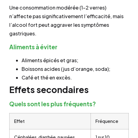
Une consommation modérée (1–2 verres)
n’affecte pas significativement l’efficacité, mais
l’alcool fort peut aggraver les symptômes
gastriques.
Aliments à éviter
Aliments épicés et gras;
Boissons acides (jus d’orange, soda);
Café et thé en excès.
Effets secondaires
Quels sont les plus fréquents?
Effet
Fréquence
Céphalées, diarrhée, nausées
1 sur 10