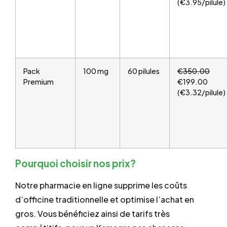
(€3.95/pilule)
Pack
100 mg
60 pilules
€350.00
Premium
€199.00
(€3.32/pilule)
Pourquoi choisir nos prix?
Notre pharmacie en ligne supprime les coûts
d’officine traditionnelle et optimise l’achat en
gros. Vous bénéficiez ainsi de tarifs très