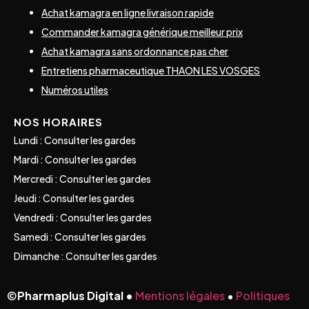
Achat kamagra en ligne livraison rapide
Commander kamagra générique meilleur prix
Achat kamagra sans ordonnance pas cher
Entretiens pharmaceutique THAON LES VOSGES
Numéros utiles
NOS HORAIRES
Lundi : Consulter les gardes
Mardi : Consulter les gardes
Mercredi : Consulter les gardes
Jeudi : Consulter les gardes
Vendredi : Consulter les gardes
Samedi : Consulter les gardes
Dimanche : Consulter les gardes
©
Pharmaplus Digital •
Mentions légales
•
Politiques