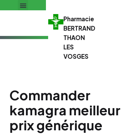
Pharmacie
BERTRAND
THAON
LES
VOSGES
Commander
kamagra meilleur
prix générique