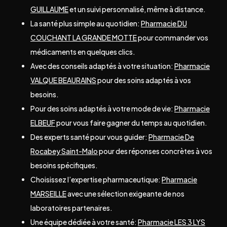
GUILLAUME
et un suivi personnalisé, même à distance.
La santé plus simple au quotidien:
Pharmacie DU
COUCHANT LA GRANDE MOTTE
pour commander vos
médicaments en quelques clics.
Avec des conseils adaptés à votre situation:
Pharmacie
VALQUE BEAURAINS
pour des soins adaptés à vos
besoins.
Pour des soins adaptés à votre mode de vie:
Pharmacie
ELBEUF
pour vous faire gagner du temps au quotidien.
Des experts santé pour vous guider:
Pharmacie De
Rocabey Saint-Malo
pour des réponses concrètes à vos
besoins spécifiques.
Choisissez l’expertise pharmaceutique:
Pharmacie
MARSEILLE
avec une sélection exigeante de nos
laboratoires partenaires.
Une équipe dédiée à votre santé:
Pharmacie LES 3 LYS