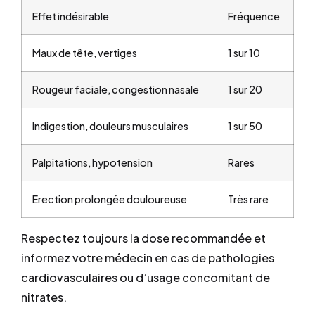
Effet indésirable
Fréquence
Maux de tête, vertiges
1 sur 10
Rougeur faciale, congestion nasale
1 sur 20
Indigestion, douleurs musculaires
1 sur 50
Palpitations, hypotension
Rares
Erection prolongée douloureuse
Très rare
Respectez toujours la dose recommandée et
informez votre médecin en cas de pathologies
cardiovasculaires ou d’usage concomitant de
nitrates.