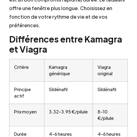
offre une fenêtre plus longue. Choisissez en
fonction de votre rythme de vie et de vos
préférences.
Différences entre Kamagra
et Viagra
Critère
Kamagra
Viagra
générique
original
Principe
Sildénafil
Sildénafil
actif
Prix moyen
3.32–3.95 €/pilule
8–10
€/pilule
Durée
4–6 heures
4–6 heures