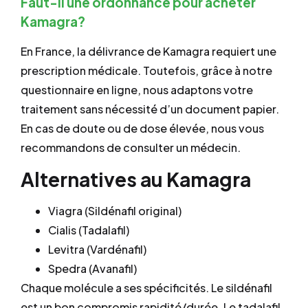
Faut-il une ordonnance pour acheter
Kamagra?
En France, la délivrance de Kamagra requiert une
prescription médicale. Toutefois, grâce à notre
questionnaire en ligne, nous adaptons votre
traitement sans nécessité d’un document papier.
En cas de doute ou de dose élevée, nous vous
recommandons de consulter un médecin.
Alternatives au Kamagra
Viagra (Sildénafil original)
Cialis (Tadalafil)
Levitra (Vardénafil)
Spedra (Avanafil)
Chaque molécule a ses spécificités. Le sildénafil
est un bon compromis rapidité/durée. Le tadalafil